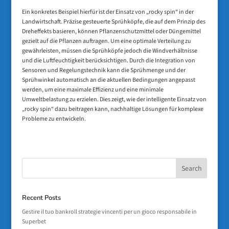
Ein konkretes Beispiel hierfür ist der Einsatz von „rocky spin“ in der
Landwirtschaft. Präzise gesteuerte Sprühköpfe, die auf dem Prinzip des
Dreheffekts basieren, können Pflanzenschutzmittel oder Düngemittel
gezielt auf die Pflanzen auftragen. Um eine optimale Verteilung zu
gewährleisten, müssen die Sprühköpfe jedoch die Windverhältnisse
und die Luftfeuchtigkeit berücksichtigen. Durch die Integration von
Sensoren und Regelungstechnik kann die Sprühmenge und der
Sprühwinkel automatisch an die aktuellen Bedingungen angepasst
werden, um eine maximale Effizienz und eine minimale
Umweltbelastung zu erzielen. Dies zeigt, wie der intelligente Einsatz von
„rocky spin“ dazu beitragen kann, nachhaltige Lösungen für komplexe
Probleme zu entwickeln.
Recent Posts
Gestire il tuo bankroll strategie vincenti per un gioco responsabile in
Superbet