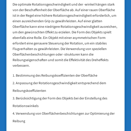
Die optimale Rotationsgeschwindigkeit und der -winkel hängen stark
von der Beschaffenheit der Oberfläche ab. Auf einer rauen Oberfläche
ist in der Regel eine höhere Rotationsgeschwindigkeit erforderlich, um
einen ausreichenden Grip zu gewährleisten. Auf einer glatten
Oberfläche kann eine niedrigere Rotationsgeschwindigkeit ausreichen,
um den gewünschten Effekt zu erzielen. Die Form des Objekts spielt
ebenfalls eine Rolle. Ein Objekt mit einer asymmetrischen Form
erfordert eine genauere Steuerung der Rotation, um ein stabiles
Flugverhalten zu gewährleisten. Die Verwendung von speziellen
Oberflächenbeschichtungen oder -strukturen kann die
Reibungseigenschaften und somit die Effektivität des Dreheffekts
verbessern.
Bestimmung des Reibungskoeffizienten der Oberfläche
Anpassung der Rotationsgeschwindigkeit entsprechend dem
Reibungskoeffizienten
Berücksichtigung der Form des Objekts bei der Einstellung des
Rotationswinkels
Verwendung von Oberflächenbeschichtungen zur Optimierung der
Reibung