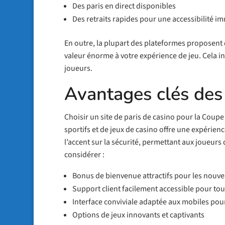
Des paris en direct disponibles
Des retraits rapides pour une accessibilité i
En outre, la plupart des plateformes proposent
valeur énorme à votre expérience de jeu. Cela in
joueurs.
Avantages clés des 
Choisir un site de paris de casino pour la Co
sportifs et de jeux de casino offre une expérien
l’accent sur la sécurité, permettant aux joueurs
considérer :
Bonus de bienvenue attractifs pour les nouv
Support client facilement accessible pour tou
Interface conviviale adaptée aux mobiles pou
Options de jeux innovants et captivants