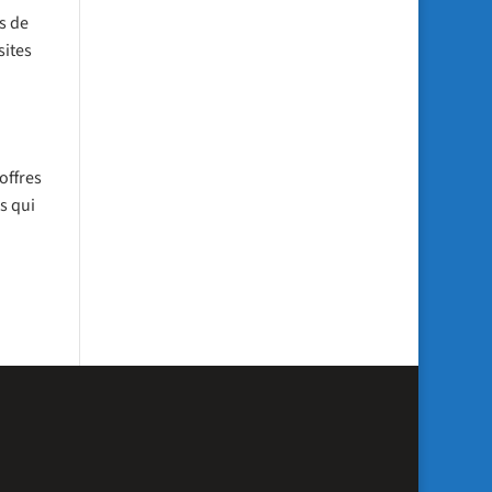
s de
sites
offres
s qui