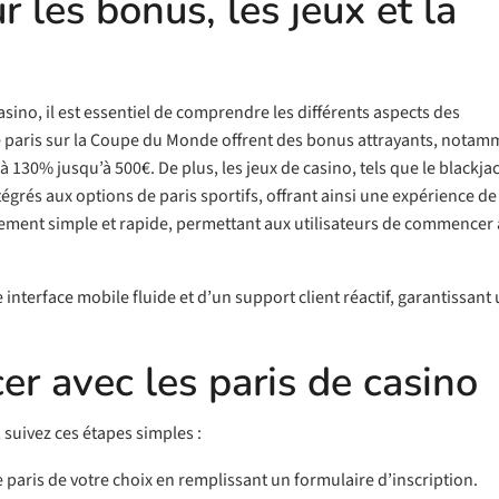
 les bonus, les jeux et la
sino, il est essentiel de comprendre les différents aspects des
de paris sur la Coupe du Monde offrent des bonus attrayants, notam
130% jusqu’à 500€. De plus, les jeux de casino, tels que le blackjac
égrés aux options de paris sportifs, offrant ainsi une expérience de
lement simple et rapide, permettant aux utilisateurs de commencer 
nterface mobile fluide et d’un support client réactif, garantissant
 avec les paris de casino
 suivez ces étapes simples :
e paris de votre choix en remplissant un formulaire d’inscription.