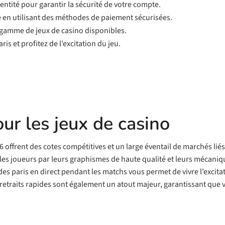
ntité pour garantir la sécurité de votre compte.
en utilisant des méthodes de paiement sécurisées.
gamme de jeux de casino disponibles.
s et profitez de l’excitation du jeu.
our les jeux de casino
 offrent des cotes compétitives et un large éventail de marchés liés
nt les joueurs par leurs graphismes de haute qualité et leurs mécani
 des paris en direct pendant les matchs vous permet de vivre l’excita
es retraits rapides sont également un atout majeur, garantissant que 