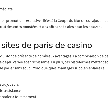
mmédiate
 des promotions exclusives liées à la Coupe du Monde qui ajoutent 
clut des cotes boostées et des offres spéciales pour les nouveaux
sites de paris de casino
upe du Monde présente de nombreux avantages. La combinaison de pa
ce de jeu variée et enrichissante. En plus, ces plateformes mettent 
 de parier sans souci. Voici quelques avantages supplémentaires à
eaux joueurs
te assistance
r parier à tout moment