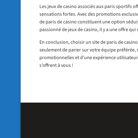
Les jeux de casino associés aux paris sportifs 
sensations fortes. Avec des promotions exclusiv
de paris de casino constituent une option sédui
passionné de jeux de casino, il y a une offre qui
En conclusion, choisir un site de paris de casi
seulement de parier sur votre équipe préférée, m
promotionnelles et d’une expérience utilisateur d
s’offrent à vous !