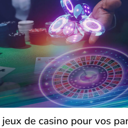
 jeux de casino pour vos par