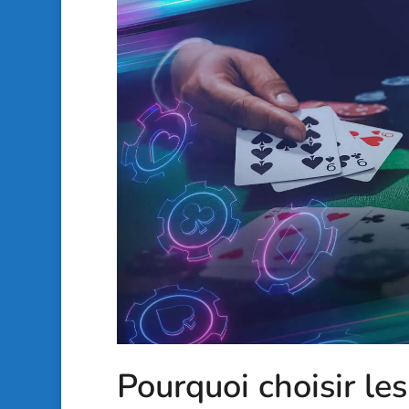
Pourquoi choisir les