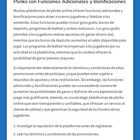
Plinko con Funciones Adicionales y Bonificaciones
Muchas plataformas de plinko online ofrecen funciones adicionales y
bonificaciones para atraer a nuevos jugadores y fidelizar a los
existentes. Estas funciones pueden incluir giros gratis, bonos de
depósito, programas de lealtad y sorteos exclusivos. Los giros gratis
permiten a los jugadores realizar apuestas sin gastar dinero real,
mientras que los bonos de depósito aumentan el saldo disponible para
jugar. Los programas de lealtad recompensan a los jugadores por su
actividad en la plataforma, mientras que los sorteos ofrecen la
posibilidad de ganar premios mayores.
Es importante leer detenidamente los términos y condiciones de estas
promociones antes de participar, ya que pueden estar sujetas a
requisitos de apuesta y otras restricciones. Sin embargo, las funciones
adicionales y bonificaciones pueden ser una excelente manera de
aumentar las posibilidades de ganar y disfrutar de una experiencia de
juego más gratificante. Además, es crucial elegir plataformas de plinko
online que sean transparentes y confiables, que ofrezcan un servicio al
cliente de calidad y que garanticen la seguridad de los fondos de los
jugadores.
Investigar la reputación de la plataforma antes de registrarse.
Leer los términos y condiciones de las promociones.