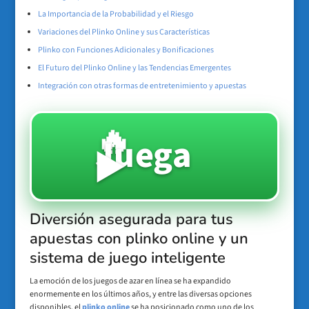
La Importancia de la Probabilidad y el Riesgo
Variaciones del Plinko Online y sus Características
Plinko con Funciones Adicionales y Bonificaciones
El Futuro del Plinko Online y las Tendencias Emergentes
Integración con otras formas de entretenimiento y apuestas
🔥
Juega
▶️
Diversión asegurada para tus
apuestas con plinko online y un
sistema de juego inteligente
La emoción de los juegos de azar en línea se ha expandido
enormemente en los últimos años, y entre las diversas opciones
disponibles, el
plinko online
se ha posicionado como uno de los