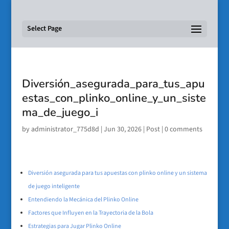
Select Page
Diversión_asegurada_para_tus_apu
estas_con_plinko_online_y_un_siste
ma_de_juego_i
by
administrator_775d8d
|
Jun 30, 2026
|
Post
|
0 comments
Diversión asegurada para tus apuestas con plinko online y un sistema
de juego inteligente
Entendiendo la Mecánica del Plinko Online
Factores que Influyen en la Trayectoria de la Bola
Estrategias para Jugar Plinko Online