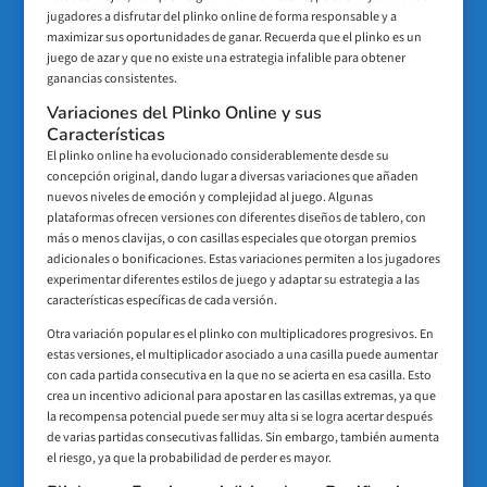
jugadores a disfrutar del plinko online de forma responsable y a
maximizar sus oportunidades de ganar. Recuerda que el plinko es un
juego de azar y que no existe una estrategia infalible para obtener
ganancias consistentes.
Variaciones del Plinko Online y sus
Características
El plinko online ha evolucionado considerablemente desde su
concepción original, dando lugar a diversas variaciones que añaden
nuevos niveles de emoción y complejidad al juego. Algunas
plataformas ofrecen versiones con diferentes diseños de tablero, con
más o menos clavijas, o con casillas especiales que otorgan premios
adicionales o bonificaciones. Estas variaciones permiten a los jugadores
experimentar diferentes estilos de juego y adaptar su estrategia a las
características específicas de cada versión.
Otra variación popular es el plinko con multiplicadores progresivos. En
estas versiones, el multiplicador asociado a una casilla puede aumentar
con cada partida consecutiva en la que no se acierta en esa casilla. Esto
crea un incentivo adicional para apostar en las casillas extremas, ya que
la recompensa potencial puede ser muy alta si se logra acertar después
de varias partidas consecutivas fallidas. Sin embargo, también aumenta
el riesgo, ya que la probabilidad de perder es mayor.