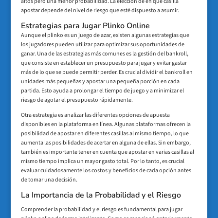
altos pero una menor probabilidad. La elección de en qué casilla
apostar depende del nivel de riesgo que esté dispuesto a asumir.
Estrategias para Jugar Plinko Online
Aunque el plinko es un juego de azar, existen algunas estrategias que
los jugadores pueden utilizar para optimizar sus oportunidades de
ganar. Una de las estrategias más comunes es la gestión del bankroll,
que consiste en establecer un presupuesto para jugar y evitar gastar
más de lo que se puede permitir perder. Es crucial dividir el bankroll en
unidades más pequeñas y apostar una pequeña porción en cada
partida. Esto ayuda a prolongar el tiempo de juego y a minimizar el
riesgo de agotar el presupuesto rápidamente.
Otra estrategia es analizar las diferentes opciones de apuesta
disponibles en la plataforma en línea. Algunas plataformas ofrecen la
posibilidad de apostar en diferentes casillas al mismo tiempo, lo que
aumenta las posibilidades de acertar en alguna de ellas. Sin embargo,
también es importante tener en cuenta que apostar en varias casillas al
mismo tiempo implica un mayor gasto total. Por lo tanto, es crucial
evaluar cuidadosamente los costos y beneficios de cada opción antes
de tomar una decisión.
La Importancia de la Probabilidad y el Riesgo
Comprender la probabilidad y el riesgo es fundamental para jugar