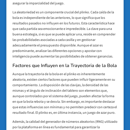
asegurar la imparcialidad del juego.
La aleatoriedad es un componente crucial del plinko. Cada caída de la
bola es independiente de las anteriores, lo que significa que los
resultados pasados no influyen en los futuros. Esta característica hace
que cada partida sea emocionante e impredecible. La clave para una
buena estrategia, si es que se puede aplicar una, reside en comprender
las probabilidades asociadas a cada casilla y en gestionar
adecuadamente el presupuesto disponible. Aunque el azar es
predominante, analizar las diferentes opciones y apostar con
inteligencia puede aumentar las posibilidades de obtener ganancias.
Factores que Influyen en la Trayectoria de la Bola
Aunque la trayectoria de la bola en el plinko es inherentemente
aleatoria, existen ciertos factores que pueden influir ligeramente en su
comportamiento. La disposición de las clavijas, la densidad de las
mismas y el ángulo de inclinación del tablero son elementos que,
aunque controlados por el sistema del juego, pueden afectar la forma
en que la bola rebota y se desvía. Sin embargo, es importante destacar
que estas influencias son mínimas y no permiten predecir con certeza el
resultado final. El plinko es, en última instancia, un juego de azar puro.
Además, la calidad del generador de números aleatorios (RNG) utilizado
por la plataforma en línea es fundamental para garantizar la