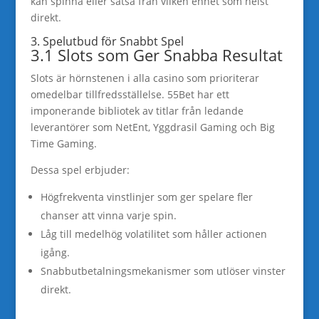
kan spinna eller satsa från vilken enhet som helst
direkt.
3. Spelutbud för Snabbt Spel
3.1 Slots som Ger Snabba Resultat
Slots är hörnstenen i alla casino som prioriterar
omedelbar tillfredsställelse. 55Bet har ett
imponerande bibliotek av titlar från ledande
leverantörer som NetEnt, Yggdrasil Gaming och Big
Time Gaming.
Dessa spel erbjuder:
Högfrekventa vinstlinjer som ger spelare fler
chanser att vinna varje spin.
Låg till medelhög volatilitet som håller actionen
igång.
Snabbutbetalningsmekanismer som utlöser vinster
direkt.