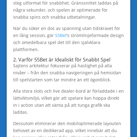
steg utformat för snabbhet. Gränssnittet laddas på
några sekunder, och spelen är optimerade för
snabba spins och snabba utbetalningar.
När du söker en dos av spänning utan tidskravet för
en lång session, gör
55Bet
’s strömlinjeformade design
och omedelbara spel det till den självklara
plattformen.
2. Varför 55Bet är Idealiskt för Snabbt Spel
Sajtens arkitektur fokuserar på hastighet på alla
nivåer – från den snabba navigeringen på hemsidan
till spelstarten som tar mindre än ett ögonblick.
Alla stora slots och live dealer-bord är förladdade i en
lättviktsmiljö, vilket gör att spelare kan hoppa direkt
in i action utan att vänta på att tunga grafik ska
laddas.
Dessutom eliminerar den mobiloptimerade layouten
behovet av en dedikerad app, vilket innebär att du