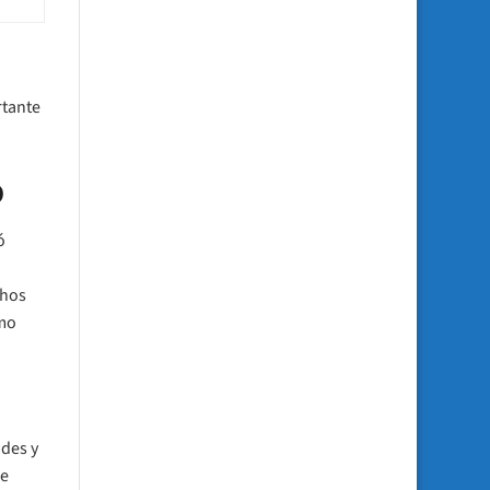
rtante
o
ó
chos
omo
ades y
de