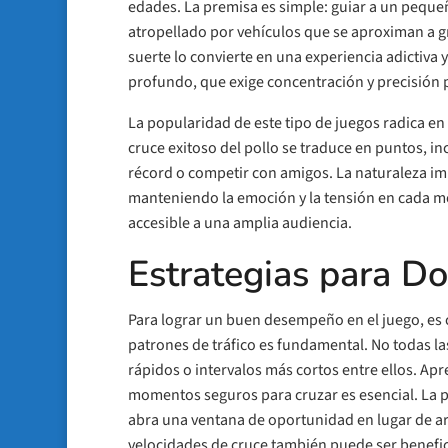
edades. La premisa es simple: guiar a un pequeñ
atropellado por vehículos que se aproximan a gr
suerte lo convierte en una experiencia adictiva
profundo, que exige concentración y precisión 
La popularidad de este tipo de juegos radica en 
cruce exitoso del pollo se traduce en puntos, i
récord o competir con amigos. La naturaleza imp
manteniendo la emoción y la tensión en cada mo
accesible a una amplia audiencia.
Estrategias para Do
Para lograr un buen desempeño en el juego, es c
patrones de tráfico es fundamental. No todas la
rápidos o intervalos más cortos entre ellos. Apr
momentos seguros para cruzar es esencial. La pa
abra una ventana de oportunidad en lugar de ar
velocidades de cruce también puede ser benefici