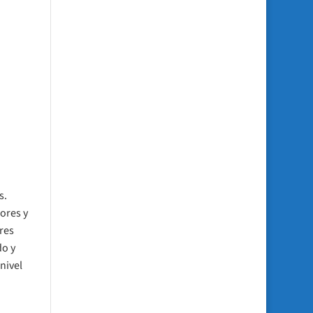
s.
ores y
res
do y
nivel