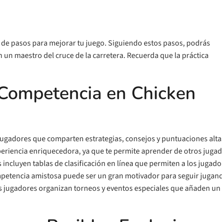
a de pasos para mejorar tu juego. Siguiendo estos pasos, podrás
en un maestro del cruce de la carretera. Recuerda que la práctica
 Competencia en Chicken
ugadores que comparten estrategias, consejos y puntuaciones alta
eriencia enriquecedora, ya que te permite aprender de otros jugad
incluyen tablas de clasificación en línea que permiten a los jugado
ompetencia amistosa puede ser un gran motivador para seguir jugan
 jugadores organizan torneos y eventos especiales que añaden un 