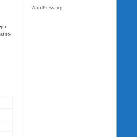
WordPress.org
uego
 mano-