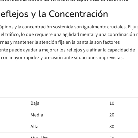
eflejos y la Concentración
 rápidos y la concentración sostenida son igualmente cruciales. El j
el tráfico, lo que requiere una agilidad mental y una coordinación
rnas y mantener la atención fija en la pantalla son factores
nte puede ayudar a mejorar los reflejos y a afinar la capacidad de
 con mayor rapidez y precisión ante situaciones imprevistas.
Baja
10
Media
20
Alta
30