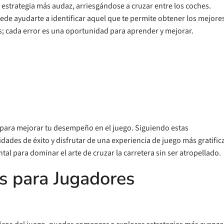
estrategia más audaz, arriesgándose a cruzar entre los coches.
ede ayudarte a identificar aquel que te permite obtener los mejore
; cada error es una oportunidad para aprender y mejorar.
e para mejorar tu desempeño en el juego. Siguiendo estas
des de éxito y disfrutar de una experiencia de juego más gratific
al para dominar el arte de cruzar la carretera sin ser atropellado.
s para Jugadores