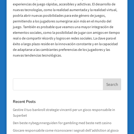
experiencias de juego rápidas, accesibles y adictivas. El desarrollo de
nuevas tecnologías, como la realidad aumentada y la realidad virtual,
podría abrir nuevas posibilidades para este género de juegos,
permitiendo a los jugadores sumergirse aún más en el mundo del
juego. También es probable que veamos una mayor integración de
elementos sociales, como la posibilidad de jugar con amigos en tiempo
real o de compartir récords y logros en redes sociales. La clave para el
éxito a largo plazo reside en la innovación constante y en la capacidad
de adaptarse a las cambiantes preferencias de los jugadores y las
nuevas tendencias tecnológicas.
Recent Posts
Gestire il tuo bankroll strategie vincenti per un gioco responsabile in
Superbet
Den beste nybegynnerguiden for gambling med beste nett casino
Giocare responsabile come riconoscere i segnali dell'addiction al gioco