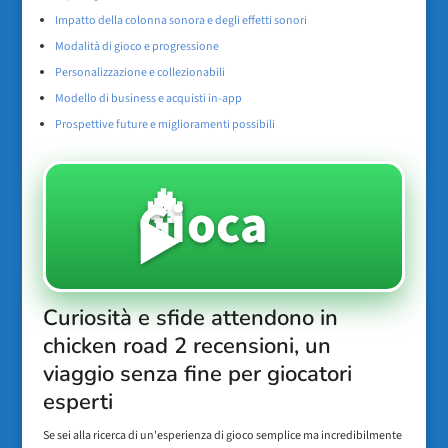
Impatto della colonna sonora e degli effetti sonori
Modalità di gioco e progressione
Personalizzazione e collezionabili
Modello di business e acquisti in-app
Prospettive future e miglioramenti possibili
🔥
Gioca
▶️
Curiosità e sfide attendono in
chicken road 2 recensioni, un
viaggio senza fine per giocatori
esperti
Se sei alla ricerca di un'esperienza di gioco semplice ma incredibilmente