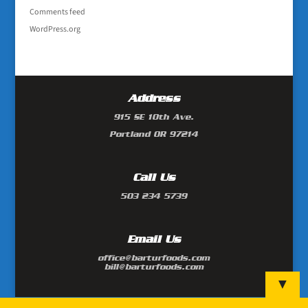
Comments feed
WordPress.org
Address
915 SE 10th Ave.
Portland OR 97214
Call Us
503 234 5739
Email Us
office@barturfoods.com
bill@barturfoods.com
▼