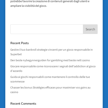
potrebbe favorire la creazione di contenuti generati dagli utenti e
ampliare la visibilità del gioco.
Recent Posts
Gestire il tuo bankroll strategie vincenti per un gioco responsabile in
Superbet
Den beste nybegynnerguiden for gambling med beste nett casino
Giocare responsabile come riconoscere i segnali dell'addiction al gioco
d'azzardo
Guida ai giochi responsabili come mantenere il controllo delle tue
scommesse
Chasser les bonus Stratégies efficaces pour maximiser vos gains au
casino
Recent Comments