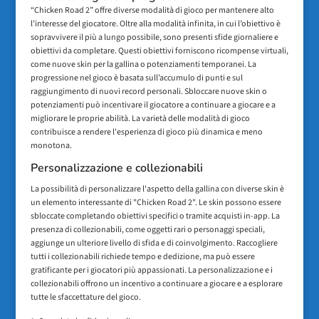
“Chicken Road 2” offre diverse modalità di gioco per mantenere alto
l’interesse del giocatore. Oltre alla modalità infinita, in cui l’obiettivo è
sopravvivere il più a lungo possibile, sono presenti sfide giornaliere e
obiettivi da completare. Questi obiettivi forniscono ricompense virtuali,
come nuove skin per la gallina o potenziamenti temporanei. La
progressione nel gioco è basata sull’accumulo di punti e sul
raggiungimento di nuovi record personali. Sbloccare nuove skin o
potenziamenti può incentivare il giocatore a continuare a giocare e a
migliorare le proprie abilità. La varietà delle modalità di gioco
contribuisce a rendere l'esperienza di gioco più dinamica e meno
monotona.
Personalizzazione e collezionabili
La possibilità di personalizzare l'aspetto della gallina con diverse skin è
un elemento interessante di "Chicken Road 2". Le skin possono essere
sbloccate completando obiettivi specifici o tramite acquisti in-app. La
presenza di collezionabili, come oggetti rari o personaggi speciali,
aggiunge un ulteriore livello di sfida e di coinvolgimento. Raccogliere
tutti i collezionabili richiede tempo e dedizione, ma può essere
gratificante per i giocatori più appassionati. La personalizzazione e i
collezionabili offrono un incentivo a continuare a giocare e a esplorare
tutte le sfaccettature del gioco.