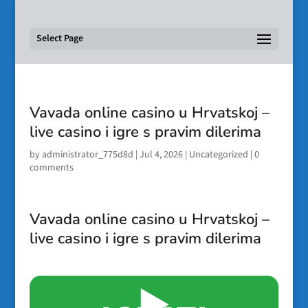
Select Page
Vavada online casino u Hrvatskoj –
live casino i igre s pravim dilerima
by
administrator_775d8d
|
Jul 4, 2026
|
Uncategorized
|
0
comments
Vavada online casino u Hrvatskoj –
live casino i igre s pravim dilerima
▶️