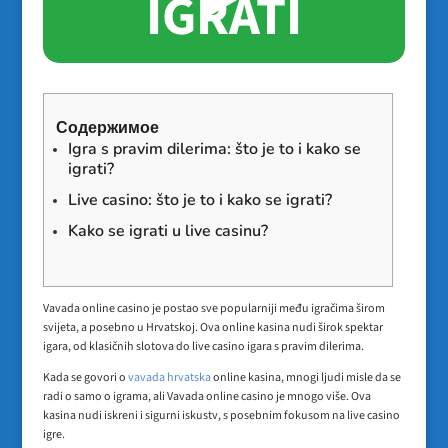
IGRATI
Содержимое
Igra s pravim dilerima: što je to i kako se
igrati?
Live casino: što je to i kako se igrati?
Kako se igrati u live casinu?
Vavada online casino je postao sve popularniji među igračima širom
svijeta, a posebno u Hrvatskoj. Ova online kasina nudi širok spektar
igara, od klasičnih slotova do live casino igara s pravim dilerima.
Kada se govori o
vavada hrvatska
online kasina, mnogi ljudi misle da se
radi o samo o igrama, ali Vavada online casino je mnogo više. Ova
kasina nudi iskreni i sigurni iskustv, s posebnim fokusom na live casino
igre.