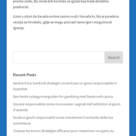
promo code, što može biti koristan za igrače koji traže dodatne
prednosti.
Uzmi u obzir da Vavada online casino nudi i Vavada hr, što je posebna
verzija za Hrvatsku, gdje se mogu pronaći razne igre i mogućnosti
igranja.
Recent Posts
Gestire il tuo bankroll strategie vincenti per un gioco responsabile in
Superbet
Den beste nybegynnerguiden for gambling med beste nett casino
Giocare responsabile come riconoscere i segnali dell'addiction al gioco
d'azzardo
Guida ai giochi responsabili come mantenere il controllo delle tue
scommesse
Chasser les bonus Stratégies efficaces pour maximiser vos gains au